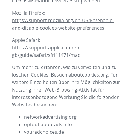
co=GENIE.Platform%3DDesktop&hl=en
Mozilla Firefox:
https://support.mozilla.org/en-US/kb/enable-
and-disable-cookies-website-preferences
Apple Safari:
https://support.apple.com/en-
gb/guide/safari/sfri11471/mac
Um mehr zu erfahren, wie zu verwalten und zu
löschen Cookies, Besuch aboutcookies.org. Für
weitere Einzelheiten über Ihre Möglichkeiten zur
Nutzung Ihrer Web-Browsing-Aktivität für
interessenbezogene Werbung Sie die folgenden
Websites besuchen:
networkadvertising.org
optout.aboutads.info
youradchoices.de